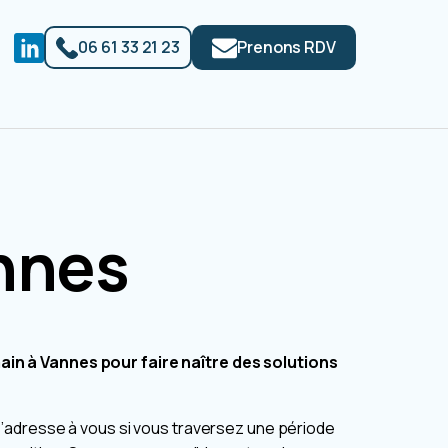
06 61 33 21 23
Prenons RDV
nnes
 à Vannes pour faire naître des solutions
’adresse à vous si vous traversez une période