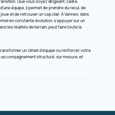
ransition. Que vous soyez dirigeant, cadre,
une équipe, il permet de prendre du recul, de
oue et de retrouver un cap clair. À Vannes, dans
nel en constante évolution, s’appuyer sur un
s les réalités de terrain, peut faire toute la
ransformer un climat d’équipe ou renforcer votre
n accompagnement structuré, sur mesure, et