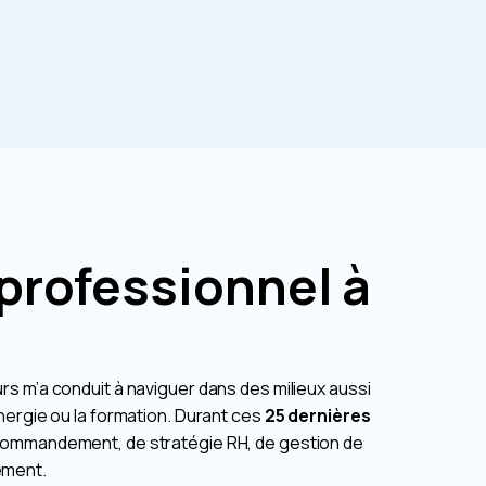
professionnel à
s m’a conduit à naviguer dans des milieux aussi
nergie ou la formation. Durant ces
25 dernières
 commandement, de stratégie RH, de gestion de
ement.