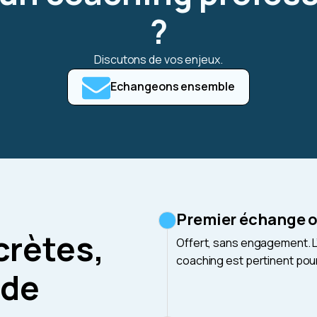
?
Discutons de vos enjeux.
Echangeons ensemble
Premier échange o
crètes,
Offert, sans engagement. L’
coaching est pertinent pou
 de