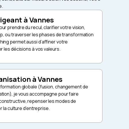
e.
rigeant à Vannes
r prendre du recul, clarifier votre vision,
ip, ou traverser les phases de transformation
ing permet aussi d’affiner votre
r les décisions à vos valeurs.
anisation à Vannes
sformation globale (fusion, changement de
tion), je vous accompagne pour faire
onstructive, repenser les modes de
r la culture d’entreprise.