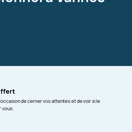
ffert
occasion de cerner vos attentes et de voir si le
r vous.