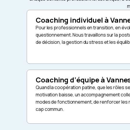
m
Coaching individuel à Vann
Pour les professionnels en transition, en évo
questionnement. Nous travaillons sur la postur
de décision, la gestion du stress et les équilib
Coaching d’équipe à Vanne
Quand la coopération patine, que les rôles s
motivation baisse, un accompagnement collec
modes de fonctionnement, de renforcer les r
cap commun.