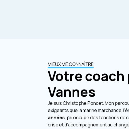
MIEUX ME CONNAÎTRE
Votre coach 
Vannes
Je suis Christophe Poncet. Mon parcour
exigeants que la marine marchande, l’é
années,
j’ai occupé des fonctions de
crise et d’accompagnement au chang