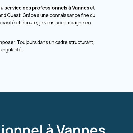
au service des professionnels à Vannes
et
rand Ouest. Grâce à une connaissance fine du
, humanité et écoute, je vous accompagne en
mposer. Toujours dans un cadre structurant,
ingularité.
sionnel à Vannes