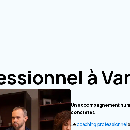
essionnel à Va
Un accompagnement humain
concrètes
Le
coaching professionnel
s