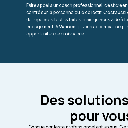
Faire appel à un coach professionnel, c’est créer
centré sur la personne ou le collectif. C’est auss
de réponses toutes faites, mais qui vous aide à fa
engagement. À
Vannes
, je vous accompagne po
opportunités de croissance.
Des solutions
pour vou
Chaque contexte professionnel est unique. C’e