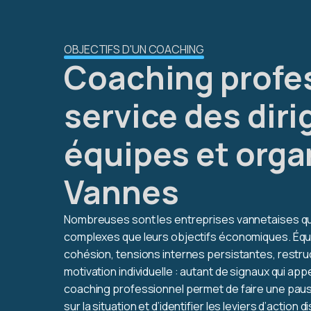
OBJECTIFS D'UN COACHING
Coaching profe
service des diri
équipes et orga
Vannes
Nombreuses sont les entreprises vannetaises qui
complexes que leurs objectifs économiques. Éq
cohésion, tensions internes persistantes, restr
motivation individuelle : autant de signaux qui app
coaching professionnel permet de faire une paus
sur la situation et d’identifier les leviers d’action 