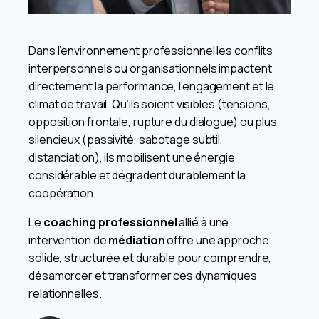
Dans l’environnement professionnel les conflits
interpersonnels ou organisationnels impactent
directement la performance, l’engagement et le
climat de travail. Qu’ils soient visibles (tensions,
opposition frontale, rupture du dialogue) ou plus
silencieux (passivité, sabotage subtil,
distanciation), ils mobilisent une énergie
considérable et dégradent durablement la
coopération.
Le
coaching professionnel
allié à une
intervention de
médiation
offre une approche
solide, structurée et durable pour comprendre,
désamorcer et transformer ces dynamiques
relationnelles.