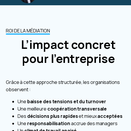
ROI DE LA MÉDIATION
L’impact concret
pour l’entreprise
Grâce à cette approche structurée, les organisations
observent :
Une
baisse des tensions et du turnover
Une meilleure
coopération transversale
Des
décisions plus rapides
et mieux
acceptées
Une
responsabilisation
accrue des managers
Un
climat de travail apaisé