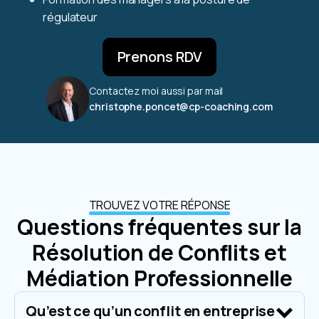
régulateur
Prenons RDV
Contactez moi aussi par mail
christophe.poncet@cp-coaching.com
TROUVEZ VOTRE RÉPONSE
Questions fréquentes sur la
Résolution de Conflits et
Médiation Professionnelle
Qu’est ce qu’un conflit en entreprise