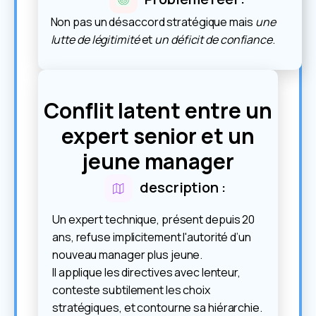
Non pas un désaccord stratégique mais
une
lutte de légitimité
et
un déficit de confiance
.
Conflit latent entre un
expert senior et un
jeune manager
description :
Un expert technique, présent depuis 20
ans, refuse implicitement l'autorité d’un
nouveau manager plus jeune.
Il applique les directives avec lenteur,
conteste subtilement les choix
stratégiques, et contourne sa hiérarchie.