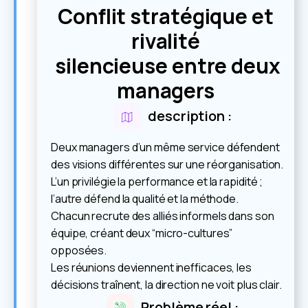
Conflit stratégique et
rivalité
silencieuse entre deux
managers
description :
Deux managers d’un même service défendent
des visions différentes sur une réorganisation.
L’un privilégie la performance et la rapidité ;
l’autre défend la qualité et la méthode.
Chacun recrute des alliés informels dans son
équipe, créant deux “micro-cultures”
opposées.
Les réunions deviennent inefficaces, les
décisions traînent, la direction ne voit plus clair.
Problème réel :