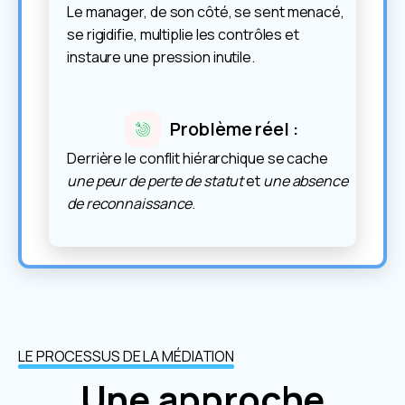
Le manager, de son côté, se sent menacé,
se rigidifie, multiplie les contrôles et
instaure une pression inutile.
Problème réel :
Derrière le conflit hiérarchique se cache
une peur de perte de statut
et
une absence
de reconnaissance
.
LE PROCESSUS DE LA MÉDIATION
Une approche