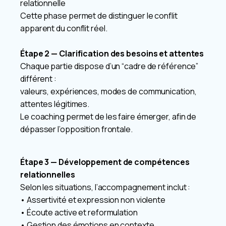
relationnelle
Cette phase permet de distinguer le conflit
apparent du conflit réel.
Étape 2 — Clarification des besoins et attentes
Chaque partie dispose d’un “cadre de référence”
différent :
valeurs, expériences, modes de communication,
attentes légitimes.
Le coaching permet de les faire émerger, afin de
dépasser l’opposition frontale.
Étape 3 — Développement de compétences
relationnelles
Selon les situations, l’accompagnement inclut :
• Assertivité et expression non violente
• Écoute active et reformulation
• Gestion des émotions en contexte