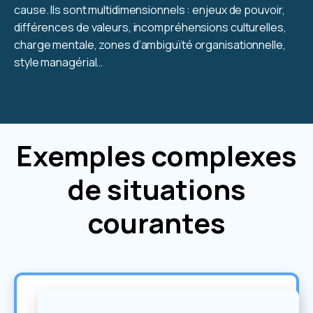
cause. Ils sont multidimensionnels : enjeux de pouvoir,
différences de valeurs, incompréhensions culturelles,
charge mentale, zones d’ambiguïté organisationnelle,
style managérial…
Exemples complexes
de situations
courantes