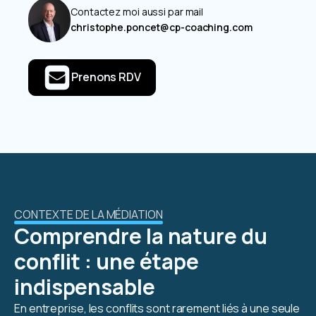
Contactez moi aussi par mail
christophe.poncet@cp-coaching.com
Prenons RDV
CONTEXTE DE LA MÉDIATION
Comprendre la nature du
conflit : une étape
indispensable
En entreprise, les conflits sont rarement liés à une seule