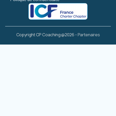
Copyright CP Coaching @2026 -
Partenaires