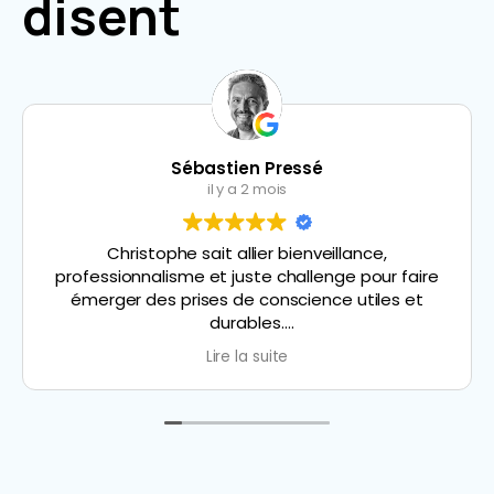
disent
Sébastien Pressé
il y a 2 mois
Christophe sait allier bienveillance,
professionnalisme et juste challenge pour faire
émerger des prises de conscience utiles et
durables.
Lire la suite
Je recommande son accompagnement à toute
personne souhaitant gagner en clarté, en
confiance et en efficacité dans son parcours
professionnel.