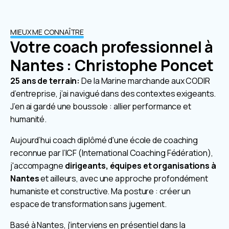
MIEUX ME CONNAÎTRE
Votre coach professionnel à
Nantes : Christophe Poncet
25 ans de terrain:
De la Marine marchande aux CODIR
d’entreprise, j’ai navigué dans des contextes exigeants.
J’en ai gardé une boussole : allier performance et
humanité.
Aujourd’hui coach diplômé d'une école de coaching
reconnue par l’ICF (International Coaching Fédération),
j'accompagne
dirigeants, équipes et organisations à
Nantes
et ailleurs, avec une approche profondément
humaniste et constructive. Ma posture : créer un
espace de transformation sans jugement.
Basé à Nantes, j'interviens en présentiel dans la