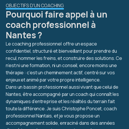
OBJECTIFS D'UN COACHING
Pourquoi faire appel à un
coach professionnel à
Nantes ?
Le coaching professionnel offre un espace
confidentiel, structuré et bienveillant pour prendre du
recul, nommer les freins, et construire des solutions. Ce
n’est ni une formation, ni un conseil, encore moins une
thérapie : c’est un cheminement actif, centré sur vos
enjeux et animé par votre propre intelligence.
Dans un bassin professionnel aussi vivant que celui de
Nantes, être accompagné par un coach qui connaît les
dynamiques d’entreprise et les réalités du terrain fait
toute la différence. Je suis Christophe Poncet, coach
professionnel Nantais, et je vous propose un
accompagnement solide, enraciné dans des années