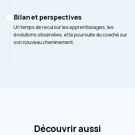
Bilan et perspectives
Un temps de recul sur les apprentissages, les
évolutions observées, et la poursuite du coaché sur
son nouveau cheminement.
Découvrir aussi