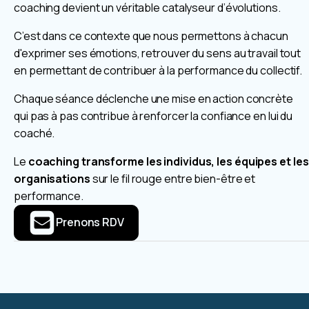
coaching devient un véritable catalyseur d’évolutions.
C’est dans ce contexte que nous permettons à chacun
d'exprimer ses émotions, retrouver du sens au travail tout
en permettant de contribuer à la performance du collectif.
Chaque séance déclenche une mise en action concrète
qui pas à pas contribue à renforcer la confiance en lui du
coaché.
Le
coaching transforme les individus, les équipes et les
organisations
sur le fil rouge entre bien-être et
performance.
Prenons RDV