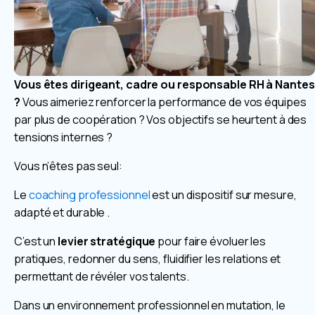
Vous êtes dirigeant, cadre ou responsable RH à Nantes
?
Vous aimeriez renforcer la performance de vos équipes
par plus de coopération ? Vos objectifs se heurtent à des
tensions internes ?
Vous n’êtes pas seul:
Le
coaching professionnel
est un dispositif sur mesure,
adapté et durable .
C’est un
levier stratégique
pour faire évoluer les
pratiques, redonner du sens, fluidifier les relations et
permettant de révéler vos talents.
Dans un environnement professionnel en mutation, le