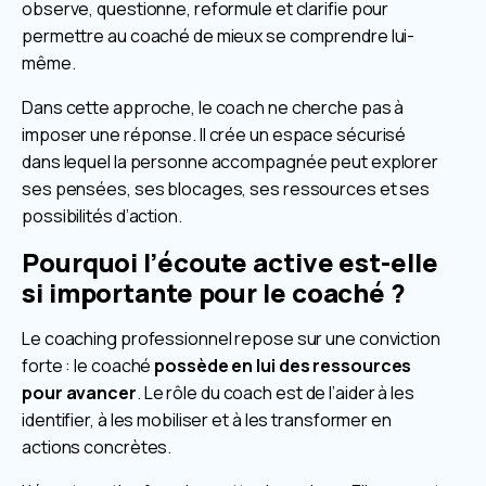
observe, questionne, reformule et clarifie pour
permettre au coaché de mieux se comprendre lui-
même.
Dans cette approche, le coach ne cherche pas à
imposer une réponse. Il crée un espace sécurisé
dans lequel la personne accompagnée peut explorer
ses pensées, ses blocages, ses ressources et ses
possibilités d’action.
Pourquoi l’écoute active est-elle
si importante pour le coaché ?
Le coaching professionnel repose sur une conviction
forte : le coaché
possède en lui des ressources
pour avancer
. Le rôle du coach est de l’aider à les
identifier, à les mobiliser et à les transformer en
actions concrètes.