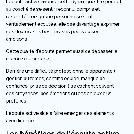
L’écoute active favorise cette dynamique. Elle permet
au coaché de se sentir reconnu, compris et
respecté. Lorsqu’une personne se sent
véritablement écoutée, elle ose davantage exprimer
ses doutes, ses besoins, ses peurs ou ses
ambitions.
Cette qualité d’écoute permet aussi de dépasser le
discours de surface.
Derrière une difficulté professionnelle apparente (
gestion du temps, conflit d’équipe, manque de
confiance, prise de décision ) se cachent souvent
des croyances, des émotions ou des enjeux plus
profonds.
L’écoute active aide à faire émerger ces éléments
avec finesse.
Les bénéfices de l’écoute active