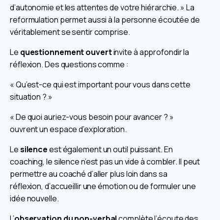
d’autonomie et les attentes de votre hiérarchie. » La
reformulation permet aussi à la personne écoutée de
véritablement se sentir comprise.
Le
questionnement ouvert
invite à approfondir la
réflexion. Des questions comme :
« Qu’est-ce qui est important pour vous dans cette
situation ? »
« De quoi auriez-vous besoin pour avancer ? »
ouvrent un espace d’exploration.
Le
silence
est également un outil puissant. En
coaching, le silence n’est pas un vide à combler. Il peut
permettre au coaché d’aller plus loin dans sa
réflexion, d’accueillir une émotion ou de formuler une
idée nouvelle.
L’
observation du non-verbal
complète l’écoute des