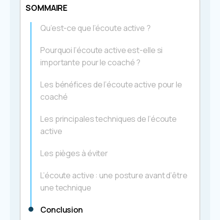
SOMMAIRE
Qu’est-ce que l’écoute active ?
Pourquoi l’écoute active est-elle si
importante pour le coaché ?
Les bénéfices de l’écoute active pour le
coaché
Les principales techniques de l’écoute
active
Les pièges à éviter
L’écoute active : une posture avant d’être
une technique
Conclusion