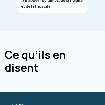
: retrouver du temps, de la fluidité
et de l’efficacité
Ce qu’ils en
disent