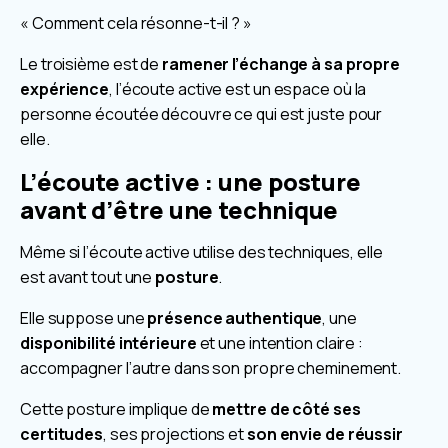
« Comment cela résonne-t-il ? »
Le troisième est de
ramener l’échange à sa propre
expérience
, l’écoute active est un espace où la
personne écoutée découvre ce qui est juste pour
elle.
L’écoute active : une posture
avant d’être une technique
Même si l’écoute active utilise des techniques, elle
est avant tout une
posture
.
Elle suppose une
présence authentique
, une
disponibilité intérieure
et une intention claire :
accompagner l’autre dans son propre cheminement.
Cette posture implique de
mettre de côté ses
certitudes
, ses projections et
son envie de réussir