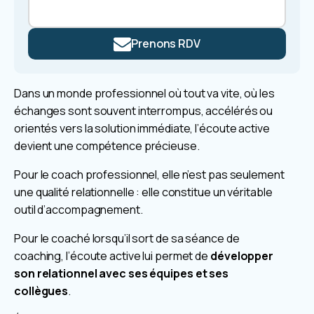
Prenons RDV
Dans un monde professionnel où tout va vite, où les
échanges sont souvent interrompus, accélérés ou
orientés vers la solution immédiate, l’écoute active
devient une compétence précieuse.
Pour le coach professionnel, elle n’est pas seulement
une qualité relationnelle : elle constitue un véritable
outil d’accompagnement.
Pour le coaché lorsqu’il sort de sa séance de
coaching, l’écoute active lui permet de
développer
son relationnel avec ses équipes et ses
collègues
.