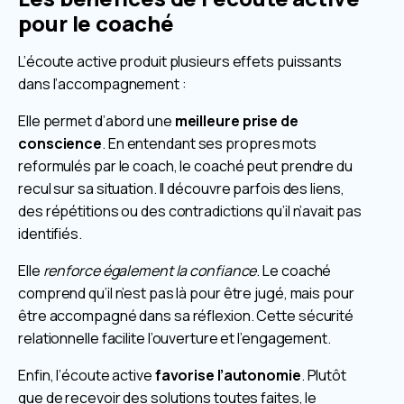
pour le coaché
L’écoute active produit plusieurs effets puissants
dans l’accompagnement :
Elle permet d’abord une
meilleure prise de
conscience
. En entendant ses propres mots
reformulés par le coach, le coaché peut prendre du
recul sur sa situation. Il découvre parfois des liens,
des répétitions ou des contradictions qu’il n’avait pas
identifiés.
Elle
renforce également la confiance
. Le coaché
comprend qu’il n’est pas là pour être jugé, mais pour
être accompagné dans sa réflexion. Cette sécurité
relationnelle facilite l’ouverture et l’engagement.
Enfin, l’écoute active
favorise l’autonomie
. Plutôt
que de recevoir des solutions toutes faites, le