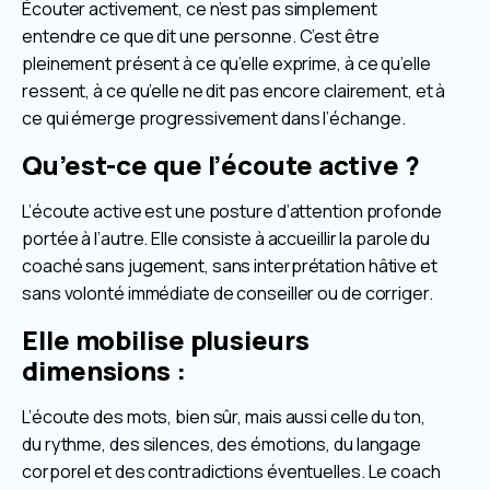
Écouter activement, ce n’est pas simplement
entendre ce que dit une personne. C’est être
pleinement présent à ce qu’elle exprime, à ce qu’elle
ressent, à ce qu’elle ne dit pas encore clairement, et à
ce qui émerge progressivement dans l’échange.
Qu’est-ce que l’écoute active ?
L’écoute active est une posture d’attention profonde
portée à l’autre. Elle consiste à accueillir la parole du
coaché sans jugement, sans interprétation hâtive et
sans volonté immédiate de conseiller ou de corriger.
Elle mobilise plusieurs
dimensions :
L’écoute des mots, bien sûr, mais aussi celle du ton,
du rythme, des silences, des émotions, du langage
corporel et des contradictions éventuelles. Le coach