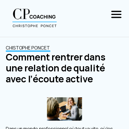
CHISTOPHE PONCET
Comment rentrer dans
une relation de qualité
avec l’écoute active
Dans un monde professionnel où tout va vite, où les